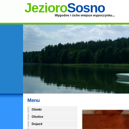
Jezioro
Sosno
Wygodne i ciche miejsce wypoczynku...
Menu
Obiekt
Okolice
Dojazd